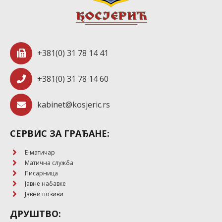
+381(0) 31 78 14 41
+381(0) 31 78 14 60
kabinet@kosjeric.rs
СЕРВИС ЗА ГРАЂАНЕ:
E-матичар
Матична служба
Писарница
Јавне набавке
Јавни позиви
ДРУШТВО: