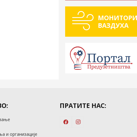
МОНИТОРИ
ВАЗДУХА
О:
ПРАТИТЕ НАС:
вање
м
а и организације