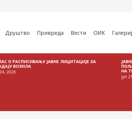
Друштво
Привреда
Вести
ОИК
Галери
АСПИСИВАЊУ ЈАВНЕ ЛИЦИТАЦИЈЕ ЗА
ЈАВНИ ПОЗИВ
ОЗИЛА
ПОЉОПРИВРЕ
НА ТЕРИТОРИ
јул 21, 2026