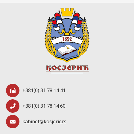
+381(0) 31 78 14 41
+381(0) 31 78 14 60
kabinet@kosjeric.rs