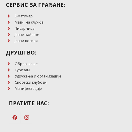
СЕРВИС ЗА ГРАЂАНЕ:
E-матичар
Матична служба
Писарница
Јавне набавке
Јавни позиви
ДРУШТВО:
Образовање
Туризам
Удружења и организације
Спортски клубови
Манифестације
ПРАТИТЕ НАС: