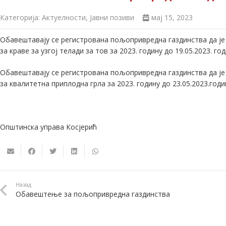
Категорија:
Актуелности
,
Јавни позиви
мај 15, 2023
Обавештавају се регистрована пољопривредна газдинства да је
за краве за узгој телади за тов за 2023. годину до 19.05.2023. го
Обавештавају се регистрована пољопривредна газдинства да је
за квалитетна приплодна грла за 2023. годину до 23.05.2023.годи
Општинска управа Косјерић
Назад
Обавештење за пољопривредна газдинства