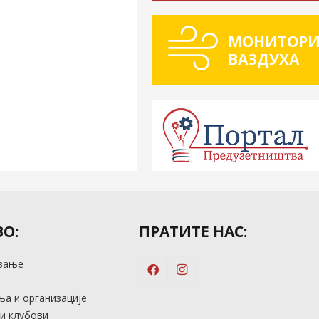
МОНИТОРИ
ВАЗДУХА
О:
ПРАТИТЕ НАС:
вање
м
а и организације
и клубови