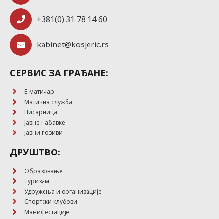
+381(0) 31 78 14 60
kabinet@kosjeric.rs
СЕРВИС ЗА ГРАЂАНЕ:
E-матичар
Матична служба
Писарница
Јавне набавке
Јавни позиви
ДРУШТВО:
Образовање
Туризам
Удружења и организације
Спортски клубови
Манифестације