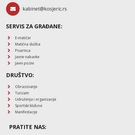
kabinet@kosjeric.rs
SERVIS ZA GRAĐANE:
E-matičar
Matična služba
Pisarnica
Javne nabavke
Javni pozivi
DRUŠTVO:
Obrazovanje
Turizam
Udruženja i organizacije
Sportski klubovi
Manifestacije
PRATITE NAS: