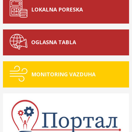
LOKALNA PORESKA
OGLASNA TABLA
MONITORING VAZDUHA