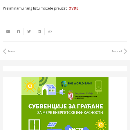
Preliminarnu rang listu možete preuzeti
OVDE.
Nazad
Napred