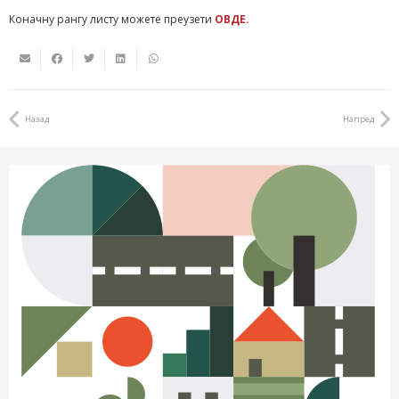
Коначну рангу листу можете преузети
ОВДЕ.
Назад
Напред