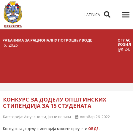
LATINICA
АНИМА ЗА РАЦИОНАЛНУ ПОТРОШЊУ ВОДЕ
ОГЛАС О РАСП
ВОЗИЛА
026
јул 24, 2026
КОНКУРС ЗА ДОДЕЛУ ОПШТИНСКИХ
СТИПЕНДИЈА ЗА 15 СТУДЕНАТА
Категорија:
Актуелности
,
Јавни позиви
октобар 26, 2022
Конкурс за доделу стипендија можете преузети
ОВДЕ.