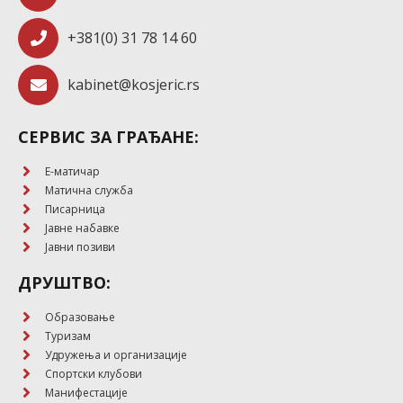
+381(0) 31 78 14 60
kabinet@kosjeric.rs
СЕРВИС ЗА ГРАЂАНЕ:
E-матичар
Матична служба
Писарница
Јавне набавке
Јавни позиви
ДРУШТВО:
Образовање
Туризам
Удружења и организације
Спортски клубови
Манифестације