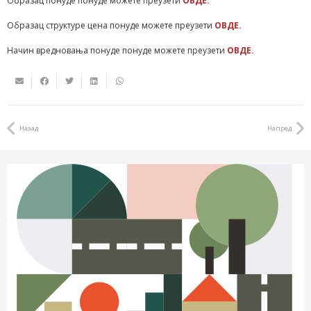
Образац понуде понуде можете преузети
ОВДЕ.
Образац структуре цена понуде можете преузети
ОВДЕ.
Начин вредновања понуде понуде можете преузети
ОВДЕ.
Назад
Напред