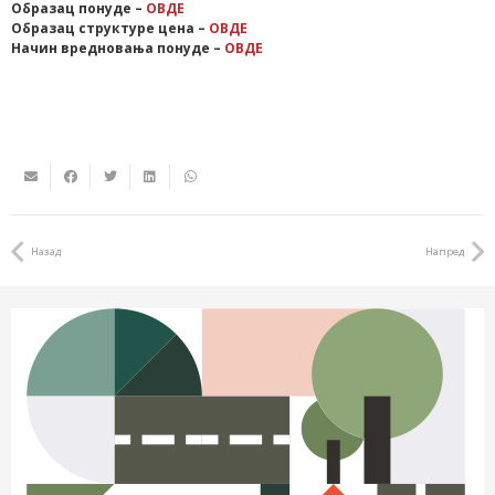
Образац понуде –
ОВДЕ
Образац структуре цена –
ОВДЕ
Начин вредновања понуде –
ОВДЕ
Назад
Напред