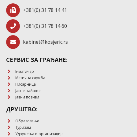
+381(0) 31 78 14 41
+381(0) 31 78 14 60
kabinet@kosjeric.rs
СЕРВИС ЗА ГРАЂАНЕ:
E-матичар
Матична служба
Писарница
Јавне набавке
Јавни позиви
ДРУШТВО:
Образовање
Туризам
Удружења и организације