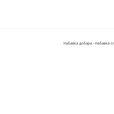
Набавка добара –Набавка с