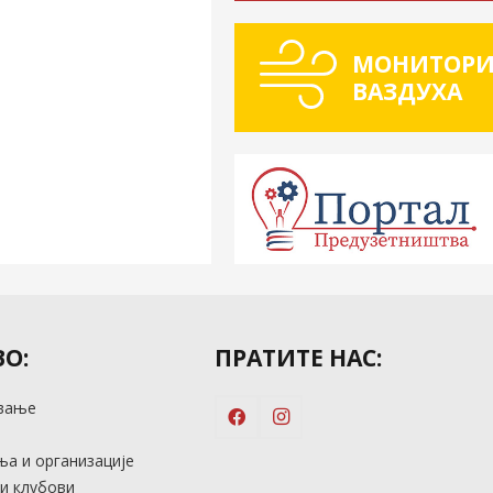
МОНИТОРИ
ВАЗДУХА
О:
ПРАТИТЕ НАС:
вање
м
а и организације
и клубови