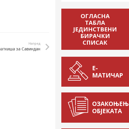
ОГЛАСНА
ТАБЛА
ЈЕДИНСТВЕНИ
БИРАЧКИ
СПИСАК
Напред
латкиша за Савиндан
Е-
МАТИЧАР
ОЗАКОЊЕЊ
ОБЈЕКАТА