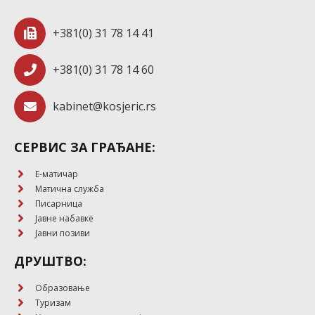
+381(0) 31 78 14 41
+381(0) 31 78 14 60
kabinet@kosjeric.rs
СЕРВИС ЗА ГРАЂАНЕ:
E-матичар
Матична служба
Писарница
Јавне набавке
Јавни позиви
ДРУШТВО:
Образовање
Туризам