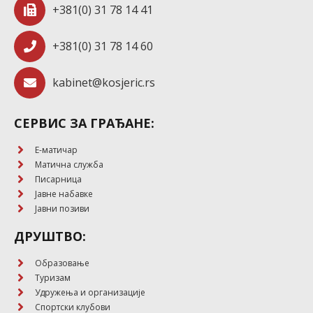
+381(0) 31 78 14 41
+381(0) 31 78 14 60
kabinet@kosjeric.rs
СЕРВИС ЗА ГРАЂАНЕ:
E-матичар
Матична служба
Писарница
Јавне набавке
Јавни позиви
ДРУШТВО:
Образовање
Туризам
Удружења и организације
Спортски клубови