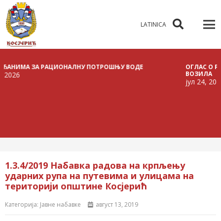
LATINICA
ИМА ЗА РАЦИОНАЛНУ ПОТРОШЊУ ВОДЕ
ОГЛАС О РАСПИС
ВОЗИЛА
јул 24, 2026
1.3.4/2019 Набавка радова на крпљењу
ударних рупа на путевима и улицама на
територији општине Косјерић
Категорија:
Јавне набавке
август 13, 2019