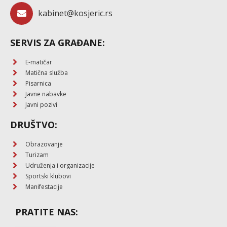
kabinet@kosjeric.rs
SERVIS ZA GRAĐANE:
E-matičar
Matična služba
Pisarnica
Javne nabavke
Javni pozivi
DRUŠTVO:
Obrazovanje
Turizam
Udruženja i organizacije
Sportski klubovi
Manifestacije
PRATITE NAS: