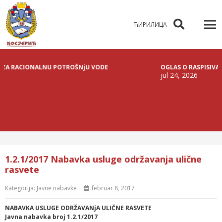
ЋИРИЛИЦА
ACIONALNU POTROŠNjU VODE
OGLAS O RASPISIVANjU JAV
jul 24, 2026
1.2.1/2017 Nabavka usluge održavanja ulične
rasvete
Kategorija:
Javne nabavke
februar 8, 2017
NABAVKA USLUGE ODRŽAVANjA ULIČNE RASVETE
Javna nabavka broj 1.2.1/2017