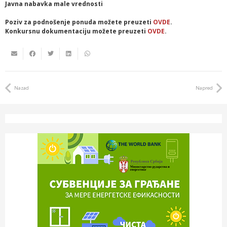
Javna nabavka male vrednosti
Poziv za podnošenje ponuda možete preuzeti
OVDE
.
Konkursnu dokumentaciju možete preuzeti
OVDE
.
Nazad
Napred