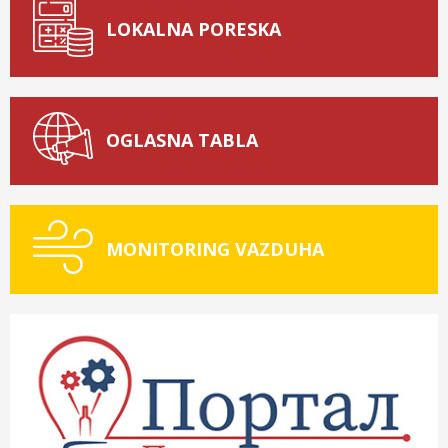
LOKALNA PORESKA
OGLASNA TABLA
MONITORING VAZDUHA