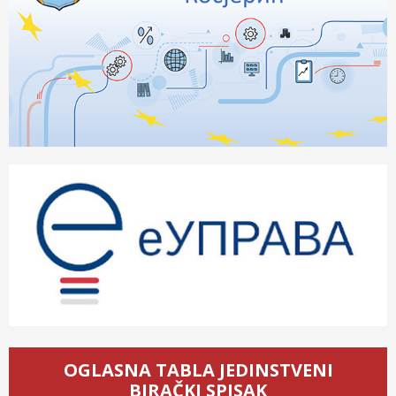
OGLASNA TABLA JEDINSTVENI
BIRAČKI SPISAK