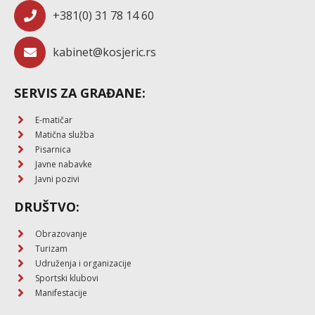
+381(0) 31 78 14 60
kabinet@kosjeric.rs
SERVIS ZA GRAĐANE:
E-matičar
Matična služba
Pisarnica
Javne nabavke
Javni pozivi
DRUŠTVO:
Obrazovanje
Turizam
Udruženja i organizacije
Sportski klubovi
Manifestacije