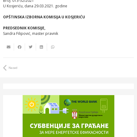
Broj: 013-52/2021
U Kosjeriću, dana 29.03.2021. godine
OPŠTINSKA IZBORNA KOMISIJA U KOSJERIĆU
PREDSEDNIK KOMISIJE,
Sandra Filipović, master pravnik
Nazad