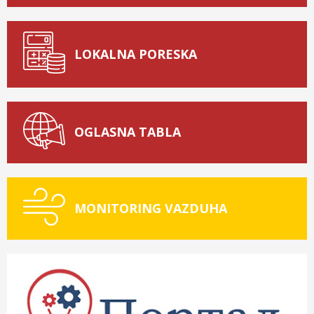
LOKALNA PORESKA
OGLASNA TABLA
MONITORING VAZDUHA