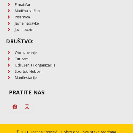
E-matičar
Matična služba
Pisarnica
Javne nabavke
Javni pozivi
DRUŠTVO:
Obrazovanje
Turizam
Udruženja i organizacije
Sportski klubovi
Manifestacije
PRATITE NAS:
© 2021 Opština Kosjerić | Dobro došli. Sva prava zadržana.