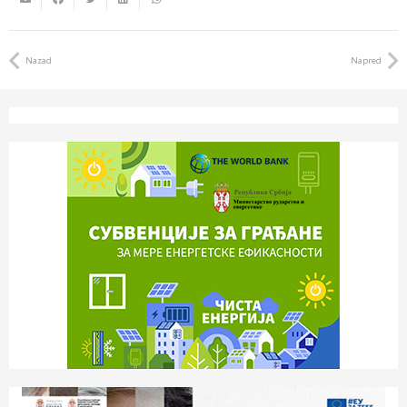
Nazad
Napred