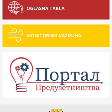
OGLASNA TABLA
MONITORING VAZDUHA