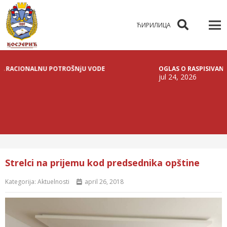
ЋИРИЛИЦА
IONALNU POTROŠNjU VODE
OGLAS O RASPISIVANjU JAVNE
jul 24, 2026
Strelci na prijemu kod predsednika opštine
Kategorija:
Aktuelnosti
april 26, 2018