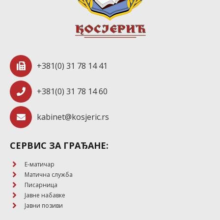
+381(0) 31 78 14 41
+381(0) 31 78 14 60
kabinet@kosjeric.rs
СЕРВИС ЗА ГРАЂАНЕ:
E-матичар
Матична служба
Писарница
Јавне набавке
Јавни позиви