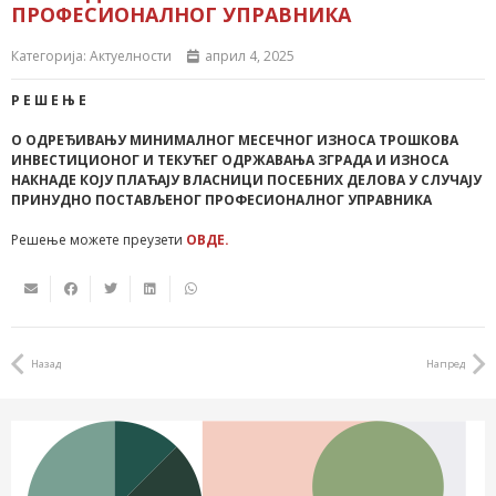
ПРОФЕСИОНАЛНОГ УПРАВНИКА
Категорија:
Актуелности
април 4, 2025
Р Е Ш Е Њ Е
О ОДРЕЂИВАЊУ МИНИМАЛНОГ МЕСЕЧНОГ ИЗНОСА ТРОШКОВА
ИНВЕСТИЦИОНОГ И ТЕКУЋЕГ ОДРЖАВАЊА ЗГРАДА И ИЗНОСА
НАКНАДЕ КОЈУ ПЛАЋАЈУ ВЛАСНИЦИ ПОСЕБНИХ ДЕЛОВА У СЛУЧАЈУ
ПРИНУДНО ПОСТАВЉЕНОГ ПРОФЕСИОНАЛНОГ УПРАВНИКА
Решење можете преузети
ОВДЕ.
Назад
Напред