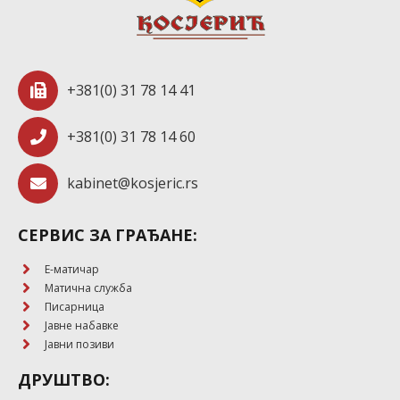
+381(0) 31 78 14 41
+381(0) 31 78 14 60
kabinet@kosjeric.rs
СЕРВИС ЗА ГРАЂАНЕ:
E-матичар
Матична служба
Писарница
Јавне набавке
Јавни позиви
ДРУШТВО: