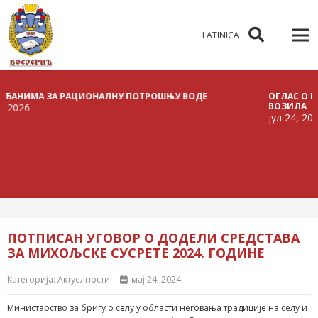
LATINICA
ИМА ЗА РАЦИОНАЛНУ ПОТРОШЊУ ВОДЕ
ОГЛАС О РАСПИС
ВОЗИЛА
јул 24, 2026
ПОТПИСАН УГОВОР О ДОДЕЛИ СРЕДСТАВА
ЗА МИХОЉСКЕ СУСРЕТЕ 2024. ГОДИНЕ
Категорија:
Актуелности
мај 24, 2024
Министарство за бригу о селу у области неговања традиције на селу и