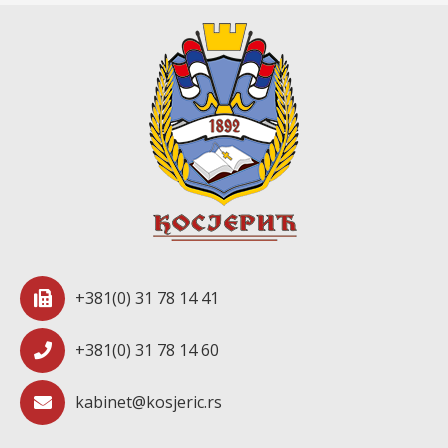
+381(0) 31 78 14 41
+381(0) 31 78 14 60
kabinet@kosjeric.rs