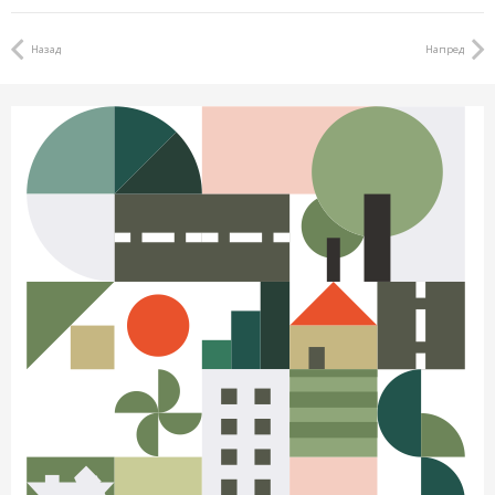
Назад
Напред