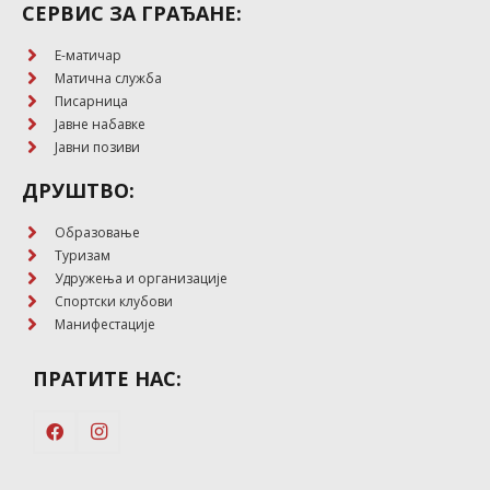
СЕРВИС ЗА ГРАЂАНЕ:
E-матичар
Матична служба
Писарница
Јавне набавке
Јавни позиви
ДРУШТВО:
Образовање
Туризам
Удружења и организације
Спортски клубови
Манифестације
ПРАТИТЕ НАС: