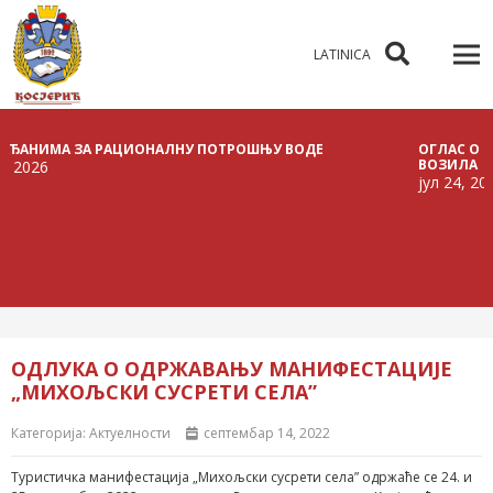
LATINICA
ИМА ЗА РАЦИОНАЛНУ ПОТРОШЊУ ВОДЕ
ОГЛАС О РАСПИС
ВОЗИЛА
јул 24, 2026
ОДЛУКА О ОДРЖАВАЊУ МАНИФЕСТАЦИЈЕ
„МИХОЉСКИ СУСРЕТИ СЕЛА”
Категорија:
Актуелности
септембар 14, 2022
Туристичка манифестација „Михољски сусрети села” одржаће се 24. и