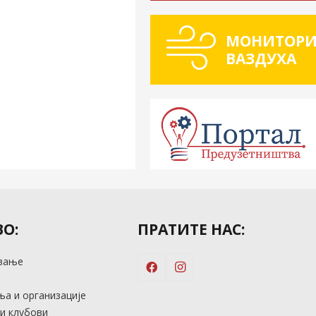
МОНИТОРИ
ВАЗДУХА
О:
ПРАТИТЕ НАС:
вање
м
а и организације
и клубови