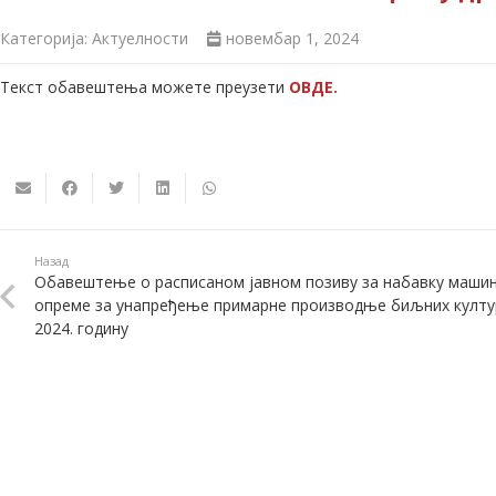
Категорија:
Актуелности
новембар 1, 2024
Текст обавештења можете преузети
ОВДЕ.
Назад
Обавештење о расписаном јавном позиву за набавку машин
опреме за унапређење примарне производње биљних култу
2024. годину