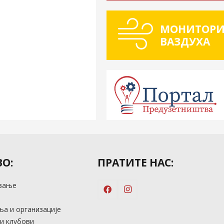
МОНИТОРИ
ВАЗДУХА
О:
ПРАТИТЕ НАС:
вање
м
а и организације
и клубови