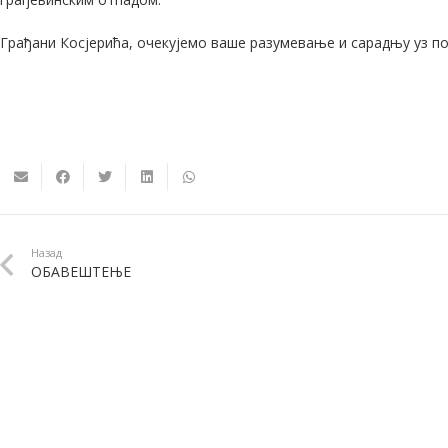
Грађани Косјерића, очекујемо ваше разумевање и сарадњу уз 
Назад
ОБАВЕШТЕЊЕ