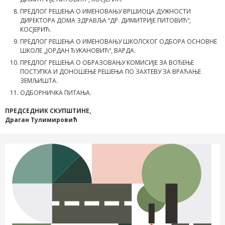
ПРЕДЛОГ РЕШЕЊА О ИМЕНОВАЊУ ВРШИОЦА ДУЖНОСТИ
ДИРЕКТОРА ДОМА ЗДРАВЉА “ДР. ДИМИТРИЈЕ ПИТОВИЋ“,
КОСЈЕРИЋ.
ПРЕДЛОГ РЕШЕЊА О ИМЕНОВАЊУ ШКОЛСКОГ ОДБОРА ОСНОВНЕ
ШКОЛЕ „ЈОРДАН ЂУКАНОВИЋ“, ВАРДА.
ПРЕДЛОГ РЕШЕЊА О ОБРАЗОВАЊУ КОМИСИЈЕ ЗА ВОЂЕЊЕ
ПОСТУПКА И ДОНОШЕЊЕ РЕШЕЊА ПО ЗАХТЕВУ ЗА ВРАЋАЊЕ
ЗЕМЉИШТА.
ОДБОРНИЧКА ПИТАЊА.
ПРЕДСЕДНИК СКУПШТИНЕ,
Драган Тулимировић