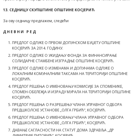
13. СЕДНИЦУ СКУПШТИНЕ ОПШТИНЕ КОСЈЕРИЋ
За ову седницу предлажем, следећи
Д Н Е В Н И Р Е Д
ПРЕДЛОГ ОДЛУКЕ О ПРВОМ ДОПУНСКОМ БУЏЕТУ ОПШТИНЕ
КОСЈЕРИЋ ЗА 2014. ГОДИНУ.
ПРЕДЛОГ ОДЛУКЕ О УКИДАЊУ ФОНДА ЗА ФИНАНСИРАЊЕ
СОЛИДАРНЕ СТАМБЕНЕ ИЗГРАДЊЕ ОПШТИНЕ КОСЈЕРИЋ.
ПРЕДЛОГ ОДЛУКЕ О ИЗМЕНАМА И ДОПУНАМА ОДЛУКЕ О
ЛОКАЛНИМ КОМУНАЛНИМ ТАКСАМА НА ТЕРИТОРИЈИ ОПШТИНЕ
КОСЈЕРИЋ.
ПРЕДЛОГ РЕШЕЊА О ИМЕНОВАЊУ КОМИСИЈЕ ЗА СПОМЕНИКЕ,
СПОМЕН-ОБЕЛЕЖЈА И ИЗРАДУ МУРАЛА НА ТЕРИТОРИЈИ ОПШТИНЕ
КОСЈЕРИЋ.
ПРЕДЛОГ РЕШЕЊА О РАЗРЕШЕЊУ ЧЛАНА УПРАВНОГ ОДБОРА
ПРЕДШКОЛСКЕ УСТАНОВЕ „ОЛГА ГРБИЋ“, КОСЈЕРИЋ.
ПРЕДЛОГ РЕШЕЊА О ИМЕНОВАЊУ ЧЛАНА УПРАВНОГ ОДБОРА
ПРЕДШКОЛСКЕ УСТАНОВЕ „ОЛГА ГРБИЋ“, КОСЈЕРИЋ.
ДАВАЊЕ САГЛАСНОСТИ НА СТАТУТ ДОМА ЗДРАВЉА „ДР
ДИМИТРИЈЕ ПИТОВИЋ“, КОСЈЕРИЋ.