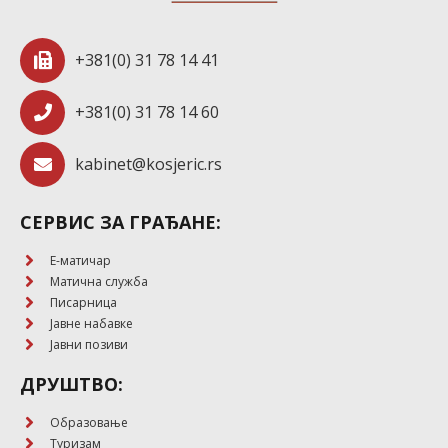
+381(0) 31 78 14 41
+381(0) 31 78 14 60
kabinet@kosjeric.rs
СЕРВИС ЗА ГРАЂАНЕ:
E-матичар
Матична служба
Писарница
Јавне набавке
Јавни позиви
ДРУШТВО:
Образовање
Туризам