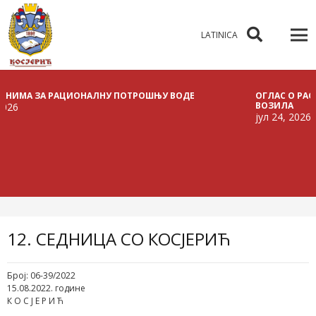
LATINICA
 ЗА РАЦИОНАЛНУ ПОТРОШЊУ ВОДЕ
ОГЛАС О РАСПИСИВА
ВОЗИЛА
јул 24, 2026
12. СЕДНИЦА СО КОСЈЕРИЋ
Број: 06-39/2022
15.08.2022. године
К О С Ј Е Р И Ћ