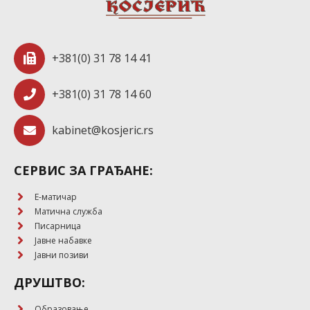
+381(0) 31 78 14 41
+381(0) 31 78 14 60
kabinet@kosjeric.rs
СЕРВИС ЗА ГРАЂАНЕ:
E-матичар
Матична служба
Писарница
Јавне набавке
Јавни позиви
ДРУШТВО:
Образовање