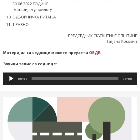
30.06.2022.ГОДИНЕ
-материјал у прилогу-
ОДБОРНИЧКА ПИТАЊА
1 РАЗНО
ПРЕДСЕДНИК СКУПШТИНЕ ОПШТИНЕ
Татјана Коковић
Материјал са седнице можете преузети
ОВДЕ
.
Звучни запис са седнице:
Прегледач
00:00
00:00
звучних
записа