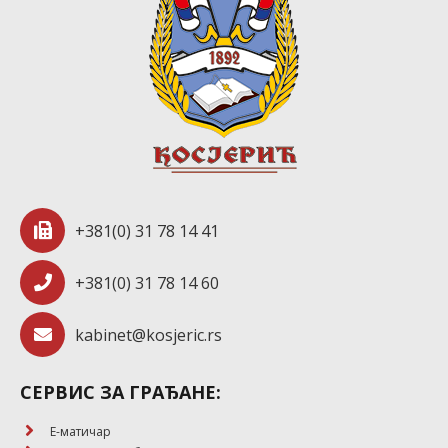
+381(0) 31 78 14 41
+381(0) 31 78 14 60
kabinet@kosjeric.rs
СЕРВИС ЗА ГРАЂАНЕ:
E-матичар