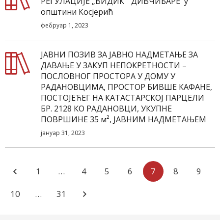
РЕГУЛАЦИЈЕ „ВИДИК“ ДИВЧИБАРЕ у
општини Косјерић
фебруар 1, 2023
ЈАВНИ ПОЗИВ ЗА ЈАВНО НАДМЕТАЊЕ ЗА
ДАВАЊЕ У ЗАКУП НЕПОКРЕТНОСТИ –
ПОСЛОВНОГ ПРОСТОРА У ДОМУ У
РАДАНОВЦИМА, ПРОСТОР БИВШЕ КАФАНЕ,
ПОСТОЈЕЋЕГ НА КАТАСТАРСКОЈ ПАРЦЕЛИ
БР. 2128 КО РАДАНОВЦИ, УКУПНЕ
ПОВРШИНЕ 35 м², ЈАВНИМ НАДМЕТАЊЕМ
јануар 31, 2023
1
…
4
5
6
7
8
9
10
…
31