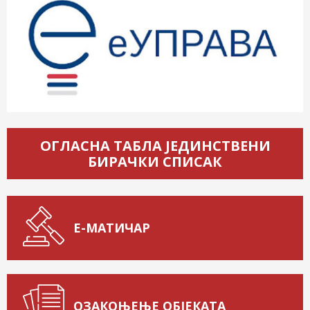
ОГЛАСНА ТАБЛА ЈЕДИНСТВЕНИ
БИРАЧКИ СПИСАК
Е-МАТИЧАР
ОЗАКОЊЕЊЕ ОБЈЕКАТА