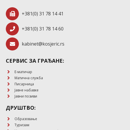
+381(0) 31 78 14 41
+381(0) 31 78 14 60
kabinet@kosjeric.rs
СЕРВИС ЗА ГРАЂАНЕ:
E-матичар
Матична служба
Писарница
Јавне набавке
Јавни позиви
ДРУШТВО:
Образовање
Туризам