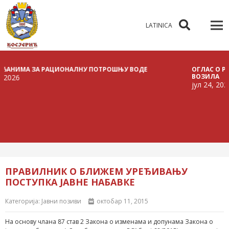
LATINICA
МА ЗА РАЦИОНАЛНУ ПОТРОШЊУ ВОДЕ
ОГЛАС О РАСПИСИ
ВОЗИЛА
јул 24, 2026
ПРАВИЛНИК О БЛИЖЕМ УРЕЂИВАЊУ
ПОСТУПКА ЈАВНЕ НАБАВКЕ
Категорија:
Јавни позиви
октобар 11, 2015
На основу члана 87 став 2 Закона о изменама и допунама Закона о