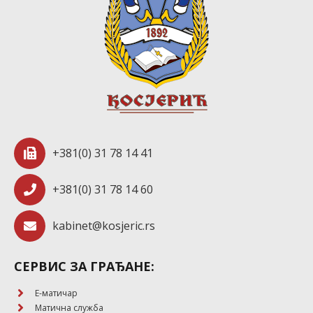
+381(0) 31 78 14 41
+381(0) 31 78 14 60
kabinet@kosjeric.rs
СЕРВИС ЗА ГРАЂАНЕ:
E-матичар
Матична служба