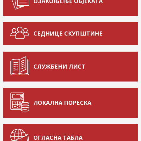
ОЗАКОЊЕЊЕ ОБЈЕКАТА
СЕДНИЦЕ СКУПШТИНЕ
СЛУЖБЕНИ ЛИСТ
ЛОКАЛНА ПОРЕСКА
ОГЛАСНА ТАБЛА