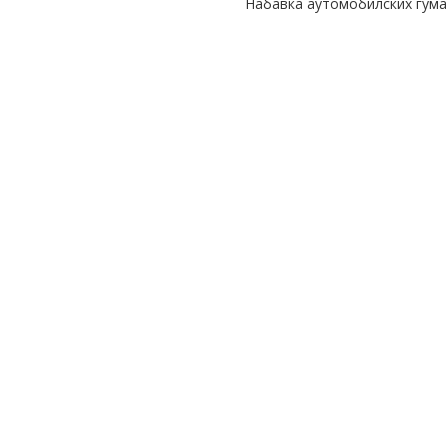
Набавка аутомобилских гума