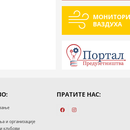
МОНИТОРИ
ВАЗДУХА
О:
ПРАТИТЕ НАС:
вање
м
а и организације
и клубови