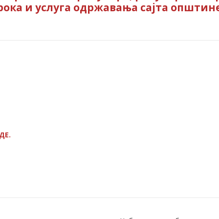
рока и услуга одржавања сајта општин
ДЕ.