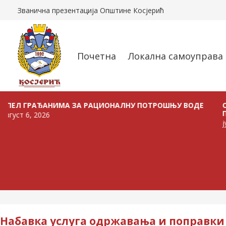
Званична презентација Општине Косјерић
Почетна
Локална самоуправа
РАЂАНИМА ЗА РАЦИОНАЛНУ ПОТРОШЊУ ВОДЕ
ОГЛАС О
ПРОДАЈУ
, 2026
јул 24, 20
Набавка услуга одржавања и поправки