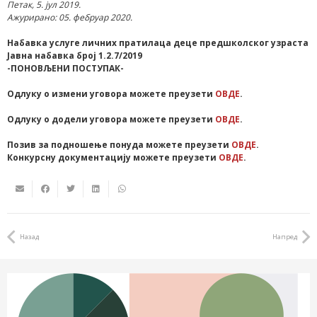
Петак, 5. јул 2019.
Ажурирано: 05. фебруар 2020.
Набавка услуге личних пратилаца деце предшколског узраста
Јавна набавка број 1.2.7/2019
-ПОНОВЉЕНИ ПОСТУПАК-
Одлуку о измени уговора можете преузети
ОВДЕ
.
Одлуку о додели уговора можете преузети
ОВДЕ
.
Позив за подношење понуда можете преузети
ОВДЕ
.
Конкурсну документацију можете преузети
ОВДЕ
.
Назад
Напред