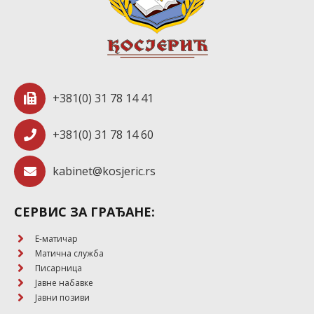
+381(0) 31 78 14 41
+381(0) 31 78 14 60
kabinet@kosjeric.rs
СЕРВИС ЗА ГРАЂАНЕ:
E-матичар
Матична служба
Писарница
Јавне набавке
Јавни позиви