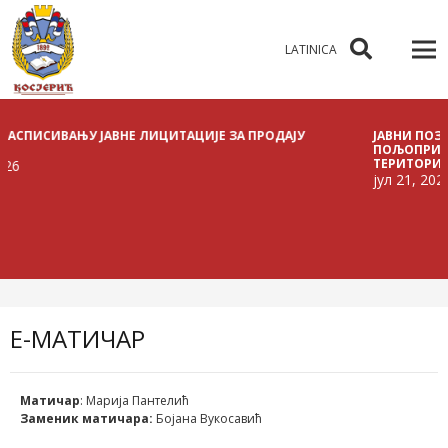
LATINICA
ИСИВАЊУ ЈАВНЕ ЛИЦИТАЦИЈЕ ЗА ПРОДАЈУ
ЈАВНИ ПОЗИВ ЗА 
ПОЉОПРИВРЕДНОГ
ТЕРИТОРИЈИ ОПШТ
јул 21, 2026
E-МАТИЧАР
Матичар
: Марија Пантелић
Заменик матичара:
Бојана Вукосавић