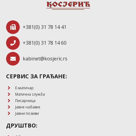
+381(0) 31 78 14 41
+381(0) 31 78 14 60
kabinet@kosjeric.rs
СЕРВИС ЗА ГРАЂАНЕ:
E-матичар
Матична служба
Писарница
Јавне набавке
Јавни позиви
ДРУШТВО: