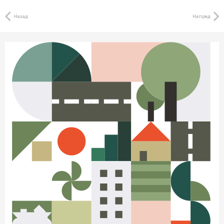
Назад
Напред