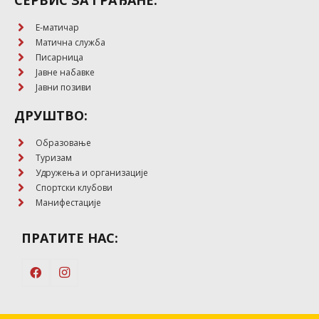
E-матичар
Матична служба
Писарница
Јавне набавке
Јавни позиви
ДРУШТВО:
Образовање
Туризам
Удружења и организације
Спортски клубови
Манифестације
ПРАТИТЕ НАС: